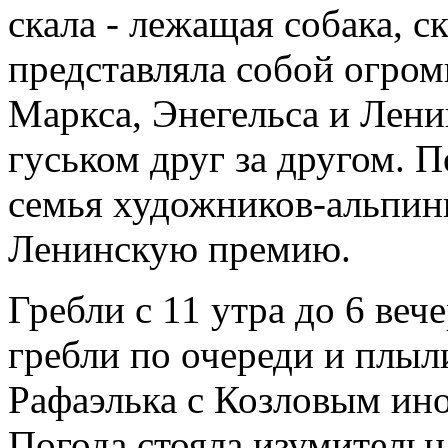
скала - лежащая собака, 
представляла собой огро
Маркса, Энегельса и Лени
гуськом друг за другом. П
семья художников-альпини
Ленинскую премию.
Гребли с 11 утра до 6 веч
гребли по очереди и плыл
Рафаэлька с Козловым ино
Погода стояла изумительна