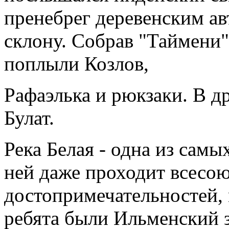
пренебрег деревенским ав
склону. Собрав "Таймени"
поплыли Козлов,
Рафаэлька и рюкзаки. В д
Булат.
Река Белая - одна из сам
ней даже проходит всесо
достопримечательностей,
ребята были Ильменский з