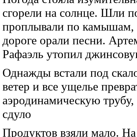
сгорели на солнце. Шли п
проплывали по камышам, 
дороге орали песни. Артем
Рафаэль утопил джинсовую
Однажды встали под скало
ветер и все ущелье превр
аэродинамическую трубу, т
сдуло
Продуктов взяли мало. На