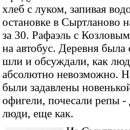
хлеб с луком, запивая вод
остановке в Сыртланово н
за 30. Рафаэль с Козловы
на автобус. Деревня была 
шли и обсуждали, как люд
абсолютно невозможно. На
были задавлены новенькой
офигели, почесали репы -
люди, еще как.