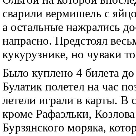
сварили вермишель с яйцо
а остальные нажрались до
напрасно. Предстоял весь
кукурузнике, но чуваки тог
Было куплено 4 билета до
Булатик полетел на час по
летели играли в карты. В 
кроме Рафаэльки, Козлова
Бурзянского моряка, кото