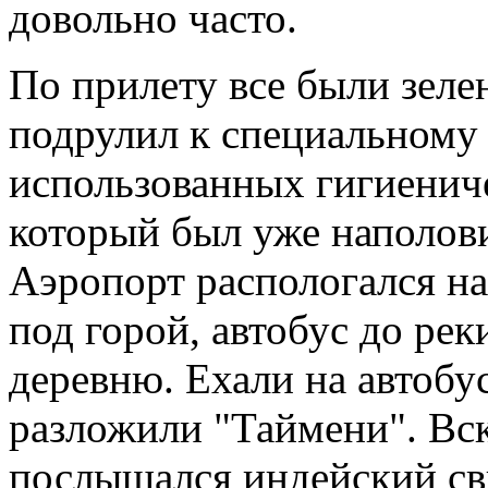
довольно часто.
По прилету все были зеле
подрулил к специальному
использованных гигиениче
который был уже наполови
Аэропорт распологался на
под горой, автобус до рек
деревню. Ехали на автобу
разложили "Таймени". Вск
послышался индейский сви